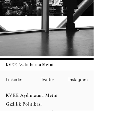
KVKK Aydınlatma Metni
Linkedin
Twitter
İnstagram
KVKK Aydınlatma Metni
Gizlilik Politikası
Çerez Politikası
Kullanım
Koşulları