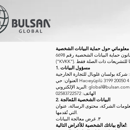
معلوماتي حول حماية البيانات الشخصية
بصفتنا شركة بولسان غلوبال للتجارة الخارجية، نُولي أهمية قصوى لخصوصية بياناتك الشخصية وفقًا لقانون حماية البيانات الشخصية رقم 6698
1. مسؤول البيانات
 شركة بولسان غلوبال للتجارة الخارجية
global@bulsan.com
البريد الإلكتروني:
الهاتف: 02583722572
2. البيانات الشخصية المُعالجة
 عنوان IP، بيانات ملفات تعريف الارتباط، وغيرها من المعلومات
التي تُقدمها.
٣. غرض معالجة البيانات
تُعالَج بياناتك الشخصية للأغراض التالية: