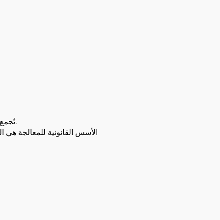
تُجمع بياناتك إلكترونيًا أو ماديًا من خلال موقعنا الإلكتروني، والبريد الإلكتروني، والهاتف، وتعبئة النماذج، وما شابه ذلك.