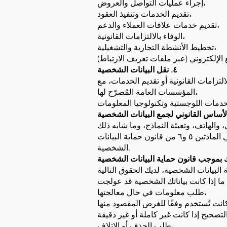
إجراء عمليات التواصل والعروض،
تقديم الخدمات وتنفيذ العقود،
تقديم خدمات علاقات العملاء والدعم،
الوفاء بالالتزامات القانونية،
تخطيط الأنشطة التجارية والتشغيلية،
٤. نقل البيانات الشخصية
المؤسسات العامة المُصرّح لها،
الأسس القانونية للمعالجة هي المصلحة المشروعة، وتنفيذ العقود، والموافقة الصريحة، كما هو مُحدد في المادتين ٥ و٦ من قانون حماية البيانات
الشخصية.
طلب معلومات في حال معالجتها،
طلب الحذف أو الإتلاف،