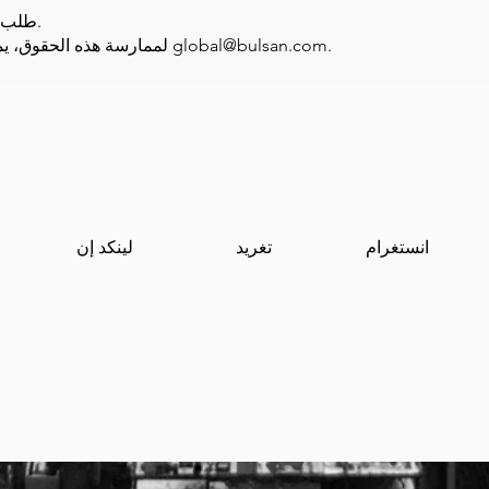
طلب الإخطار بنقل البيانات إلى جهات خارجية.
.
global@bulsan.com
لممارسة هذه الحقوق، يمكنك التواصل معنا عبر البريد الإلكتروني
انستغرام
تغريد
لينكد إن