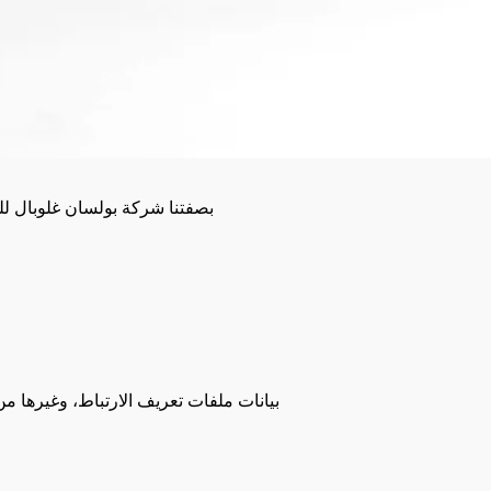
قائمة طعام