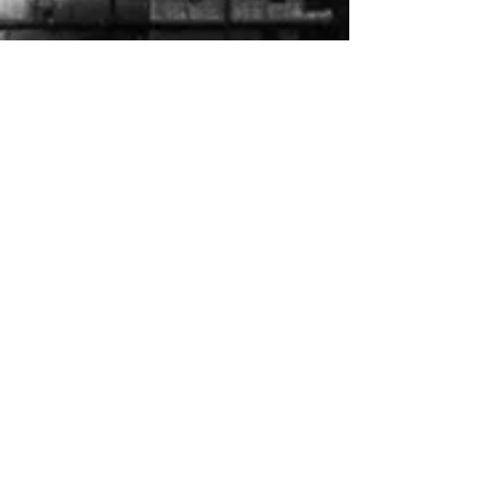
Linkedin
Twitter
Instagram
KVKK Aydınlatma Metni