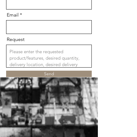
Email
Request
Send