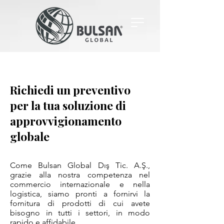
Richiedi un preventivo
per la tua soluzione di
approvvigionamento
globale
Come Bulsan Global Dış Tic. A.Ş.,
grazie alla nostra competenza nel
commercio internazionale e nella
logistica, siamo pronti a fornirvi la
fornitura di prodotti di cui avete
bisogno in tutti i settori, in modo
rapido e affidabile.