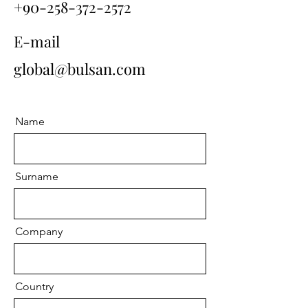
+90-258-372-2572
E-mail
global@bulsan.com
Name
Surname
Company
Country