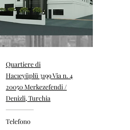
Quartiere di
Hacıeyüplü 3199 Via n. 4
20050 Merkezefendi /
Denizli, Turchia
Telefono